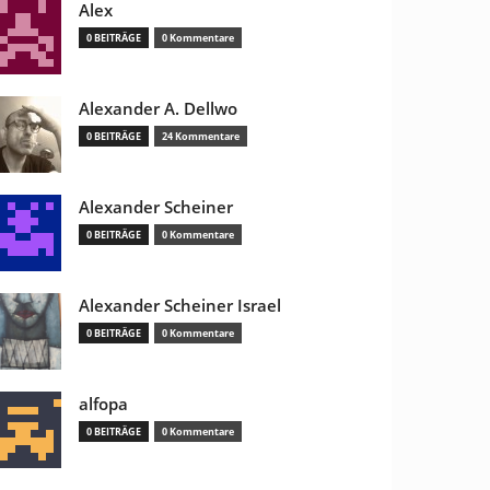
Alex
0 BEITRÄGE
0 Kommentare
Alexander A. Dellwo
0 BEITRÄGE
24 Kommentare
Alexander Scheiner
0 BEITRÄGE
0 Kommentare
Alexander Scheiner Israel
0 BEITRÄGE
0 Kommentare
alfopa
0 BEITRÄGE
0 Kommentare