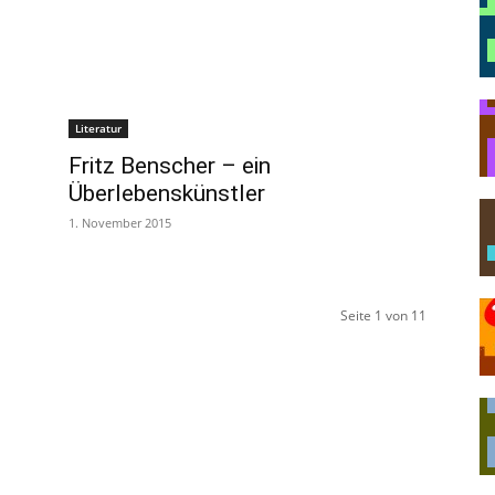
Literatur
Fritz Benscher – ein
Überlebenskünstler
1. November 2015
Seite 1 von 11