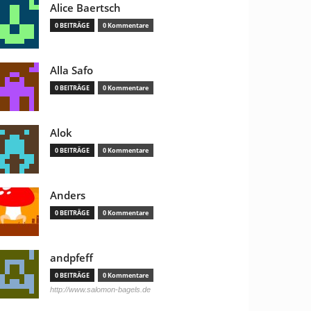
Alice Baertsch
0 BEITRÄGE
0 Kommentare
Alla Safo
0 BEITRÄGE
0 Kommentare
Alok
0 BEITRÄGE
0 Kommentare
Anders
0 BEITRÄGE
0 Kommentare
andpfeff
0 BEITRÄGE
0 Kommentare
http://www.salomon-bagels.de