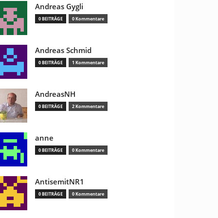
Andreas Gygli
0 BEITRÄGE
0 Kommentare
Andreas Schmid
0 BEITRÄGE
1 Kommentare
AndreasNH
0 BEITRÄGE
2 Kommentare
anne
0 BEITRÄGE
0 Kommentare
AntisemitNR1
0 BEITRÄGE
0 Kommentare