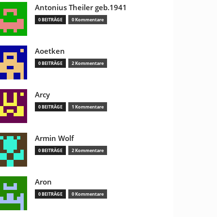
Antonius Theiler geb.1941
0 BEITRÄGE
0 Kommentare
Aoetken
0 BEITRÄGE
2 Kommentare
Arcy
0 BEITRÄGE
1 Kommentare
Armin Wolf
0 BEITRÄGE
2 Kommentare
Aron
0 BEITRÄGE
0 Kommentare