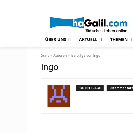
ÜBER UNS
AKTUELL
THEMEN
Start
Autoren
Beiträge von Ingo
Ingo
109 BEITRÄGE
0 Kommentar