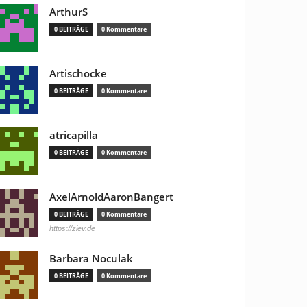
ArthurS
0 BEITRÄGE
0 Kommentare
Artischocke
0 BEITRÄGE
0 Kommentare
atricapilla
0 BEITRÄGE
0 Kommentare
AxelArnoldAaronBangert
0 BEITRÄGE
0 Kommentare
https://ziev.de
Barbara Noculak
0 BEITRÄGE
0 Kommentare