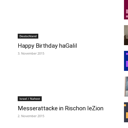
Deutschland
Happy Birthday haGalil
3. November 2015
Israel / Nahost
Messerattacke in Rischon leZion
2. November 2015