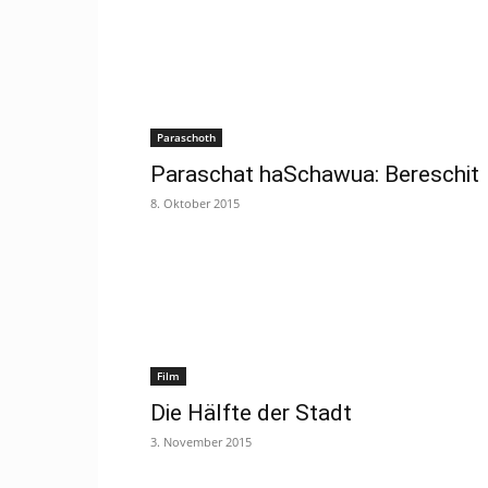
Paraschoth
Paraschat haSchawua: Bereschit
8. Oktober 2015
Film
Die Hälfte der Stadt
3. November 2015