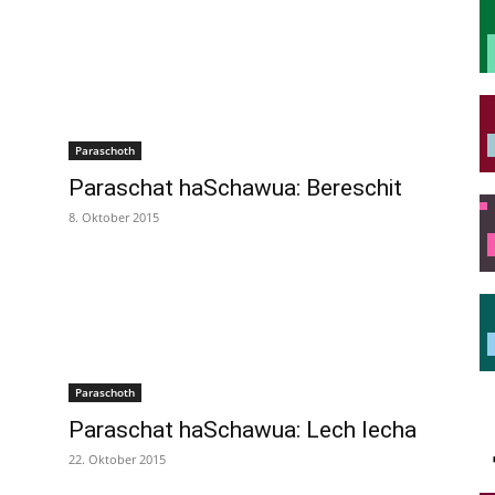
Paraschoth
Paraschat haSchawua: Bereschit
8. Oktober 2015
Paraschoth
Paraschat haSchawua: Lech lecha
22. Oktober 2015