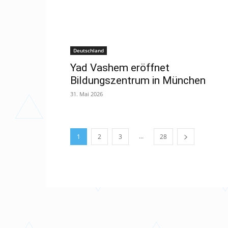
Deutschland
Yad Vashem eröffnet
Bildungszentrum in München
31. Mai 2026
...
1
2
3
28