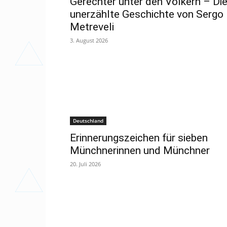
Gerechter unter den Völkern – Di
unerzählte Geschichte von Sergo
Metreveli
3. August 2026
Deutschland
Erinnerungszeichen für sieben
Münchnerinnen und Münchner
20. Juli 2026