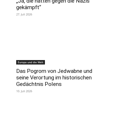
e
„Ja, die hatten gegen die Nazis
gekämpft“
27. Juli 2026
Europa und die Welt
Das Pogrom von Jedwabne und
seine Verortung im historischen
Gedächtnis Polens
10. Juli 2026