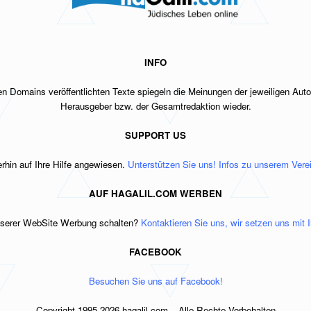
INFO
n Domains veröffentlichten Texte spiegeln
die Meinungen der jeweiligen Auto
Herausgeber bzw.
der Gesamtredaktion wieder.
SUPPORT US
erhin auf Ihre Hilfe angewiesen.
Unterstützen Sie uns! Infos zu unserem Verein
AUF HAGALIL.COM WERBEN
nserer WebSite Werbung schalten?
Kontaktieren Sie uns, wir setzen uns mit 
FACEBOOK
Besuchen Sie uns auf Facebook!
Copyright 1995-2026 hagalil.com – Alle Rechte Vorbehalten