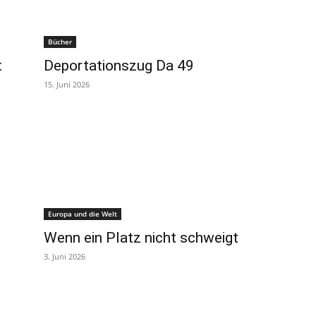
Bücher
t
Deportationszug Da 49
15. Juni 2026
Europa und die Welt
Wenn ein Platz nicht schweigt
3. Juni 2026