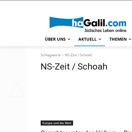
ÜBER UNS
AKTUELL
THEMEN
Schlagworte
NS-Zeit / Schoah
NS-Zeit / Schoah
Europa und die Welt