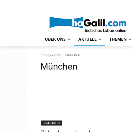
ÜBER UNS
AKTUELL
THEMEN
Schlagworte
München
München
Deutschland