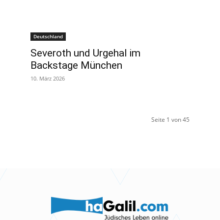
Deutschland
Severoth und Urgehal im
Backstage München
10. März 2026
Seite 1 von 45