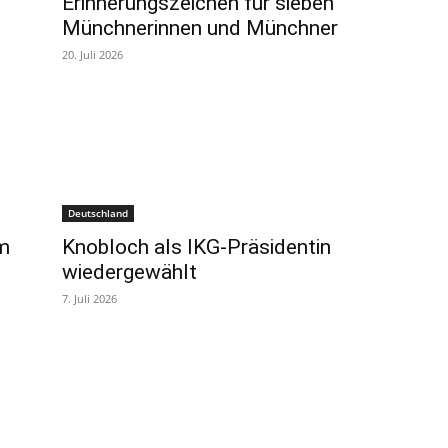
Erinnerungszeichen für sieben
Münchnerinnen und Münchner
20. Juli 2026
Deutschland
m
Knobloch als IKG-Präsidentin
wiedergewählt
7. Juli 2026