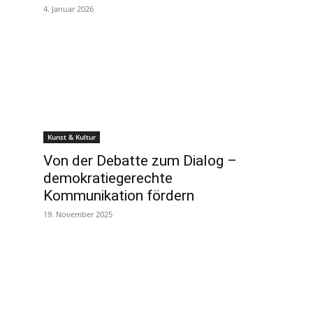
4. Januar 2026
Kunst & Kultur
Von der Debatte zum Dialog –
demokratiegerechte
Kommunikation fördern
19. November 2025