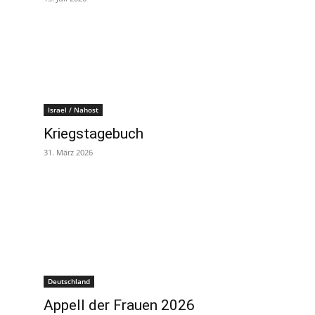
Israel / Nahost
Kriegstagebuch
31. März 2026
Deutschland
Appell der Frauen 2026