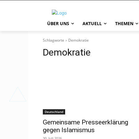
ÜBER UNS
AKTUELL
THEMEN
Schlagworte
Demokratie
Demokratie
Deutschland
Gemeinsame Presseerklärung
gegen Islamismus
30. Juli 2026