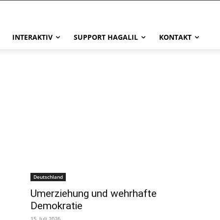
INTERAKTIV
SUPPORT HAGALIL
KONTAKT
Deutschland
Umerziehung und wehrhafte
Demokratie
15. Juli 2026