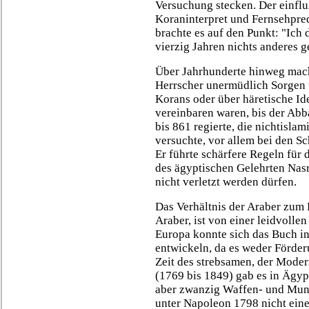
Versuchung stecken. Der einflu
Koraninterpret und Fernsehpre
brachte es auf den Punkt: "Ich 
vierzig Jahren nichts anderes g
Über Jahrhunderte hinweg mach
Herrscher unermüdlich Sorgen 
Korans oder über häretische Id
vereinbaren waren, bis der Abb
bis 861 regierte, die nichtisla
versuchte, vor allem bei den Sc
Er führte schärfere Regeln für
des ägyptischen Gelehrten Nas
nicht verletzt werden dürfen.
Das Verhältnis der Araber zum 
Araber, ist von einer leidvolle
Europa konnte sich das Buch in
entwickeln, da es weder Förder
Zeit des strebsamen, der Mode
(1769 bis 1849) gab es in Ägyp
aber zwanzig Waffen- und Muni
unter Napoleon 1798 nicht eine