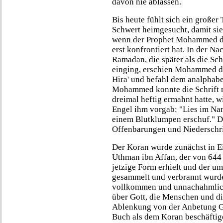
davon nie ablassen.
Bis heute fühlt sich ein großer
Schwert heimgesucht, damit si
wenn der Prophet Mohammed di
erst konfrontiert hat. In der N
Ramadan, die später als die Sch
einging, erschien Mohammed de
Hira' und befahl dem analphabe
Mohammed konnte die Schrift 
dreimal heftig ermahnt hatte, w
Engel ihm vorgab: "Lies im Na
einem Blutklumpen erschuf." D
Offenbarungen und Niederschrif
Der Koran wurde zunächst in Ein
Uthman ibn Affan, der von 644 
jetzige Form erhielt und der u
gesammelt und verbrannt wurde
vollkommen und unnachahmlich
über Gott, die Menschen und die
Ablenkung von der Anbetung Go
Buch als dem Koran beschäftig