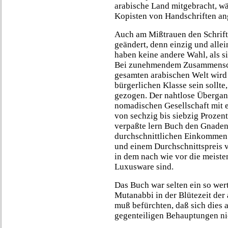
arabische Land mitgebracht, wä
Kopisten von Handschriften a
Auch am Mißtrauen den Schrift
geändert, denn einzig und alle
haben keine andere Wahl, als s
Bei zunehmendem Zusammenschr
gesamten arabischen Welt wird
bürgerlichen Klasse sein sollte
gezogen. Der nahtlose Übergang
nomadischen Gesellschaft mit 
von sechzig bis siebzig Prozent
verpaßte lern Buch den Gnaden
durchschnittlichen Einkommen
und einem Durchschnittspreis 
in dem nach wie vor die meiste
Luxusware sind.
Das Buch war selten ein so wert
Mutanabbi in der Blütezeit der
muß befürchten, daß sich dies a
gegenteiligen Behauptungen ni