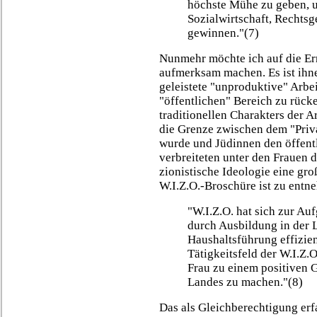
höchste Mühe zu geben, u
Sozialwirtschaft, Rechts
gewinnen."(7)
Nunmehr möchte ich auf die Er
aufmerksam machen. Es ist ihn
geleistete "unproduktive" Arbei
"öffentlichen" Bereich zu rück
traditionellen Charakters der Ar
die Grenze zwischen dem "Priv
wurde und Jüdinnen den öffentl
verbreiteten unter den Frauen di
zionistische Ideologie eine gr
W.I.Z.O.-Broschüre ist zu entn
"W.I.Z.O. hat sich zur Au
durch Ausbildung in der 
Haushaltsführung effiziente
Tätigkeitsfeld der W.I.Z.O.
Frau zu einem positiven 
Landes zu machen."(8)
Das als Gleichberechtigung erf