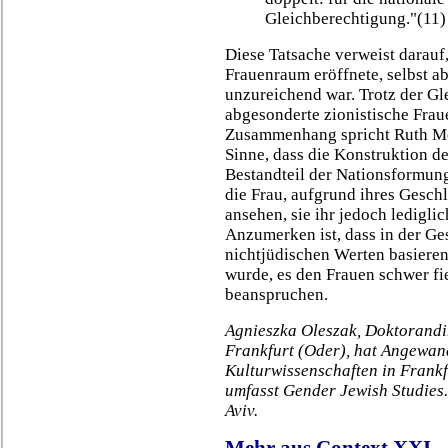
Gleichberechtigung."(11)
Diese Tatsache verweist darauf,
Frauenraum eröffnete, selbst ab
unzureichend war. Trotz der Gl
abgesonderte zionistische Fra
Zusammenhang spricht Ruth McE
Sinne, dass die Konstruktion de
Bestandteil der Nationsformung
die Frau, aufgrund ihres Geschl
ansehen, sie ihr jedoch ledigl
Anzumerken ist, dass in der Ges
nichtjüdischen Werten basiere
wurde, es den Frauen schwer fi
beanspruchen.
Agnieszka Oleszak, Doktorandi
Frankfurt (Oder), hat Angewand
Kulturwissenschaften in Frankfu
umfasst Gender Jewish Studies. 
Aviv.