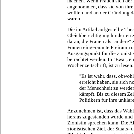
machen. Wenn Frauen sich der
angenommen, dass sie von ihr
wollten und an der Gründung des
waren.
Die im Artikel aufgestellte The
Gleichberechtigung hinderten z
daran, die Frauen als "andere"
Frauen eingeräumte Freiraum u
Ausgangspunkt für die zionist
betrachtet werden. In "Ewa", e
Wochenzeitschrift, ist zu lesen:
"Es ist wahr, dass, obwohl
erreicht haben, sie sich 
der Menschheit zu werde
kämpft. Bis zu diesem Ze
Politikern für ihre unklar
Anzunehmen ist, dass das Wahl
heraus zugestanden wurde und 
Zionistin sprechen kann. Die A
zionistischen Ziel, der Staats-