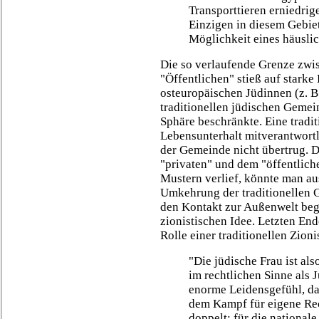
Transporttieren erniedrige
Einzigen in diesem Gebiet,
Möglichkeit eines häusli
Die so verlaufende Grenze zwi
"Öffentlichen" stieß auf starke 
osteuropäischen Jüdinnen (z. B
traditionellen jüdischen Gemein
Sphäre beschränkte. Eine tradi
Lebensunterhalt mitverantwortli
der Gemeinde nicht übertrug. 
"privaten" und dem "öffentlich
Mustern verlief, könnte man au
Umkehrung der traditionellen 
den Kontakt zur Außenwelt beg
zionistischen Idee. Letzten Ende
Rolle einer traditionellen Zioni
"Die jüdische Frau ist als
im rechtlichen Sinne als 
enorme Leidensgefühl, da
dem Kampf für eigene Rec
doppelt: für die nationale