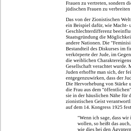
Frauen zu vertreten, sondern di
jüdischen Frauen zu verbreiten
Das von der Zionistischen Welt
ein Beispiel dafür, wie Macht- 
Geschlechterdifferenz beeinflus
Staatsgründung die Möglichkei
andere Nationen. Die "Feminisi
Bestandteil des Diskurses im f
verkörperte der Jude, im Gege
die weiblichen Charaktereigens
Gesellschaft verachtet wurde. 
Juden erhoffte man sich, der f
entgegenzuwirken, dass der Ju
Die Hervorhebung von Stärke un
die Frau aus dem "öffentlichen
sie in der häuslichen Nähe für
zionistischen Geist verantwortl
auf dem 14. Kongress 1925 fest
"Wenn ich sage, dass wir 
wollen, so heißt das auch, 
wie dies bei den Ägyptern 