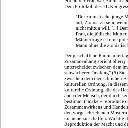
Pflicht der Frau war, zionistis
Dem Protokoll des 11. Kongress
"Der zionistische junge Ma
auf, Zionist zu sein, wenn
nicht mittun will. [...] D
Frau, die jüdische Mutter.
Männerfrage ist eine jüdi
Mann ohne die zionistisch
Der geschaffene Raum unterlag
Zusammenhang spricht Sherry 
unterscheidet zwischen dem im
schwächeren "making".(5) Sie 
zwischen dem menschlichen Ha
kulturellen Ordnung. In diesem 
kulturelle Ordnung, die das Ha
auch der Mensch, der durch sei
bestimmt ("make – reproduce or
Zusammenwirkens und Handelns 
den vorgeschriebenen Mustern f
um neue zu schaffen. Wichtig da
Reproduktion der Macht und der