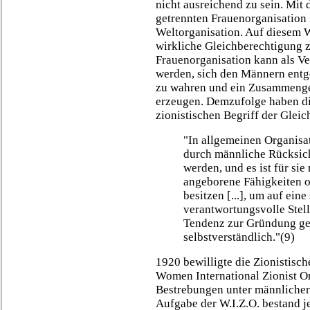
nicht ausreichend zu sein. Mit 
getrennten Frauenorganisation
Weltorganisation. Auf diesem W
wirkliche Gleichberechtigung z
Frauenorganisation kann als Ver
werden, sich den Männern ent
zu wahren und ein Zusammengeh
erzeugen. Demzufolge haben di
zionistischen Begriff der Glei
"In allgemeinen Organisa
durch männliche Rücksic
werden, und es ist für si
angeborene Fähigkeiten o
besitzen [...], um auf ein
verantwortungsvolle Stel
Tendenz zur Gründung ge
selbstverständlich."(9)
1920 bewilligte die Zionistisc
Women International Zionist Or
Bestrebungen unter männliche
Aufgabe der W.I.Z.O. bestand je