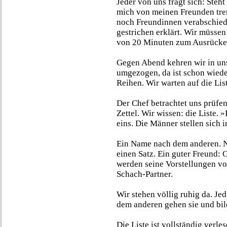
Jeder von uns fragt sich: Steh
mich von meinen Freunden tre
noch Freundinnen verabschiede
gestrichen erklärt. Wir müssen
von 20 Minuten zum Ausrücken 
Gegen Abend kehren wir in un
umgezogen, da ist schon wiede
Reihen. Wir warten auf die List
Der Chef betrachtet uns prüfen
Zettel. Wir wissen: die Liste
eins. Die Männer stellen sich i
Ein Name nach dem anderen. 
einen Satz. Ein guter Freund:
werden seine Vorstellungen v
Schach-Partner.
Wir stehen völlig ruhig da. Je
dem anderen gehen sie und bil
Die Liste ist vollständig verl