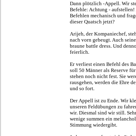
Dann plötzlich -Appell. Wir st
Befehle: Achtung - aufstellen
Befehlen mechanisch und frag
dieser Quatsch jetzt?
Arijeh, der Kompaniechef, steh
nach vorn gebeugt. Auch seine 
braune battle dress. Und dennoc
feierlich.
Er verliest einen Befehl des 
soll 50 Männer als Reserve für
stehen noch nicht fest. Sie we
rausgehen, werden die Ehre d
und so fort.
Der Appell ist zu Ende. Wir kl
unseren Feldübungen zu fahren
wir. Diesmal sind wir still. Seh
wenige summen ein melancholi
Stimmung wiedergibt.