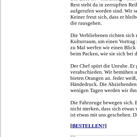
Rest steht da in zerrupften Rei
aufgerufen worden sind. Wir s
Keiner freut sich, dass er ble
die rausgehen.
Die Verbliebenen richten sich 
Kulturraum, um einen Vortrag 
zu Mal werfen wir einen Blick
beim Packen, wie sie sich bei
Der Chef spürt die Unruhe. Er 
verabschieden. Wir bemühen un
bieten Orangen an. Jeder weiß,
Händedruck. Die Abziehenden b
wenigen Tagen werden wir ihn
Die Fahrzeuge bewegen sich. E
nicht merken, dass sich etwas 
ist etwas mit uns geschehen. 
[
BESTELLEN?
]