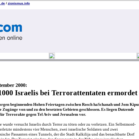
k.de
/
zionismus.info
ptember 2000:
1000 Israelis bei Terrorattentaten ermordet
rgen beginnenden Hohen Feiertagen zwischen Rosch haSchanah und Jom Kipur
e Zugänge von und zu den besetzten Gebieten geschlossen. Es liegen Dutzende
für Terrorakte gegen Tel Aviv und Jerusalem vor.
 wurde versucht Israelis durch Terror zu töten oder zu verletzen. Ein Selbstmord-
verletzte mindestens vier Menschen, zwei israelische Soldaten und zwei
sische Passanten eines Tunnels, der die Stadt Kalkilija und das benachbarte Dorf