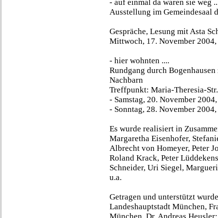
- auf einmal da waren sie weg ..
Ausstellung im Gemeindesaal de
Gespräche, Lesung mit Asta Sche
Mittwoch, 17. November 2004,
- hier wohnten ....
Rundgang durch Bogenhausen z
Nachbarn
Treffpunkt: Maria-Theresia-Str
- Samstag, 20. November 2004,
- Sonntag, 28. November 2004,
Es wurde realisiert in Zusamme
Margaretha Eisenhofer, Stefani
Albrecht von Homeyer, Peter Jor
Roland Krack, Peter Lüddekens,
Schneider, Uri Siegel, Margueri
u.a.
Getragen und unterstützt wurde
Landeshauptstadt München, Fr
München, Dr. Andreas Heusler