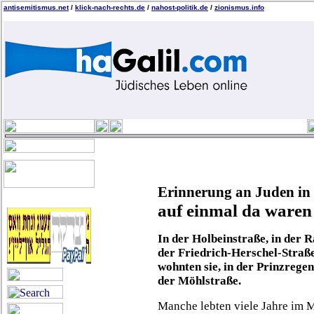
antisemitismus.net
/
klick-nach-rechts.de
/
nahost-politik.de
/
zionismus.info
Erinnerung an Juden in
auf einmal da waren s
In der Holbeinstraße, in der R
der Friedrich-Herschel-Straß
wohnten sie, in der Prinzrege
der Möhlstraße.
Manche lebten viele Jahre im 