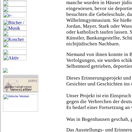
manche wurden in Häuser jüdis
eingewiesen, bevor sie deporti
besuchten die Gebeleschule, d
Wilhelmsgymnasium. Sie hießen
Jordan, Mayer, Stark oder Wass
oder katholisch taufen lassen. 
Künstler, Bankangestellte, Schü
nichtjüdischen Nachbarn.
Niemand von ihnen konnte in B
Verfolgungen, sie wurden schika
Selbstmord getrieben, deportie
Dieses Erinnerungsprojekt und 
Gesichter und Geschichten ins 
Unser Projekt ist ein Einspru
gegen die Verbrechen der deuts
Es bedarf einer Fortsetzung an 
Was in Bogenhausen geschah, g
Das Ausstellungs- und Erinneru