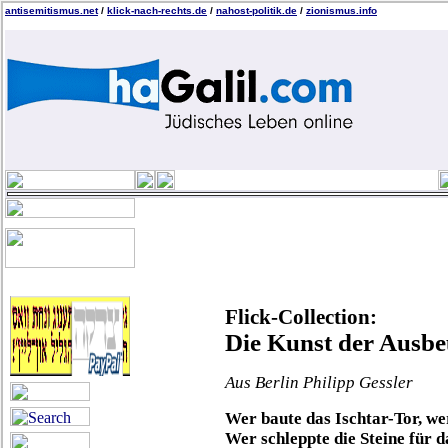
antisemitismus.net
/
klick-nach-rechts.de
/
nahost-politik.de
/
zionismus.info
Flick-Collection:
Die Kunst der Ausb
Aus Berlin Philipp Gessler
Wer baute das Ischtar-Tor, we
Wer schleppte die Steine für d