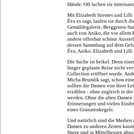
Hände. Oft lachen sie miteinan
Mit Elizabeth Szemes und Lilli
Éva es sagt, laufen sie durch 
Gemäldegalerie, Berggruen-Sa
auch von Aniko, die vor allem K
andere offenbar schöne Ausstel
dessen Sammlung auf dem Geld b
Éva, Aniko, Elizabeth und Lilli
Die Sache ist heikel. Denn einer
länger geplante Reise nicht ver
Collection eröffnet wurde. Ander
Micha Brumlik sagt, schon eine
sollten die Damen von ihrer Le
erzählen - ohne zugleich in der
werden. Ohne die alten Damen 
Erinnerungen und vielen Eindrü
eines Granatenkegels.
Und natürlich sind die Medien 
Damen zu anderen Zeiten kaum
Spree und in Mittelhessen absol