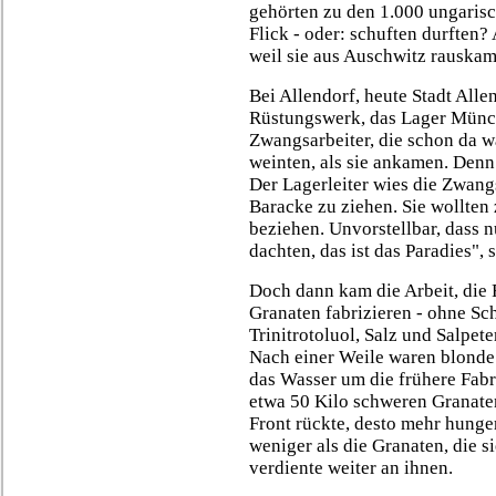
gehörten zu den 1.000 ungarisc
Flick - oder: schuften durften
weil sie aus Auschwitz rauskam
Bei Allendorf, heute Stadt Allen
Rüstungswerk, das Lager Münch
Zwangsarbeiter, die schon da wa
weinten, als sie ankamen. Denn
Der Lagerleiter wies die Zwangs
Baracke zu ziehen. Sie wollten
beziehen. Unvorstellbar, dass 
dachten, das ist das Paradies", 
Doch dann kam die Arbeit, die
Granaten fabrizieren - ohne S
Trinitrotoluol, Salz und Salpete
Nach einer Weile waren blonde H
das Wasser um die frühere Fabr
etwa 50 Kilo schweren Granate
Front rückte, desto mehr hung
weniger als die Granaten, die s
verdiente weiter an ihnen.