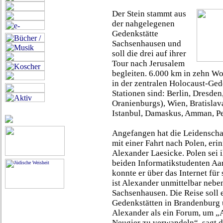
Der Stein stammt aus
der nahgelegenen
Gedenkstätte
Sachsenhausen und
soll die drei auf ihrer
Tour nach Jerusalem
begleiten. 6.000 km in zehn Wo
in der zentralen Holocaust-Ged
Stationen sind: Berlin, Dresden
Oranienburgs), Wien, Bratislav
Istanbul, Damaskus, Amman, Pet
Angefangen hat die Leidenscha
mit einer Fahrt nach Polen, eri
Alexander Laesicke. Polen sei
beiden Informatikstudenten A
konnte er über das Internet fü
ist Alexander unmittelbar neb
Sachsenhausen. Die Reise soll
Gedenkstätten in Brandenburg 
Alexander als ein Forum, um „
Neugier zu verwandeln“, sagt 