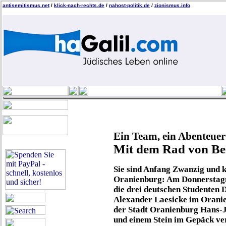
antisemitismus.net
/
klick-nach-rechts.de
/
nahost-politik.de
/
zionismus.info
Ein Team, ein Abenteue
Mit dem Rad von Be
Sie sind Anfang Zwanzig und 
Oranienburg: Am Donnerstagmi
die drei deutschen Studenten
Alexander Laesicke im Orani
der Stadt Oranienburg Hans-
und einem Stein im Gepäck ve