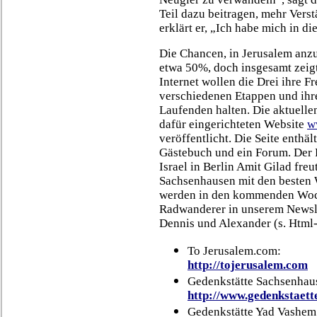
Teil dazu beitragen, mehr Verst
erklärt er, „Ich habe mich in di
Die Chancen, in Jerusalem anz
etwa 50%, doch insgesamt zeigt
Internet wollen die Drei ihre F
verschiedenen Etappen und ihr
Laufenden halten. Die aktuelle
dafür eingerichteten Website
w
veröffentlicht. Die Seite enthäl
Gästebuch und ein Forum. Der P
Israel in Berlin Amit Gilad fre
Sachsenhausen mit den besten 
werden in den kommenden Woc
Radwanderer in unserem Newsle
Dennis und Alexander (s. Html-
To Jerusalem.com:
http://tojerusalem.com
Gedenkstätte Sachsenhau
http://www.gedenkstaett
Gedenkstätte Yad Vashem