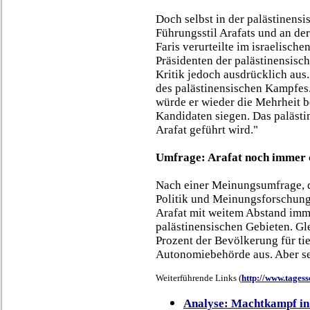
Doch selbst in der palästinens
Führungsstil Arafats und an de
Faris verurteilte im israelisch
Präsidenten der palästinensis
Kritik jedoch ausdrücklich aus. 
des palästinensischen Kampfe
würde er wieder die Mehrheit 
Kandidaten siegen. Das palästin
Arafat geführt wird."
Umfrage: Arafat noch immer de
Nach einer Meinungsumfrage, d
Politik und Meinungsforschung
Arafat mit weitem Abstand imme
palästinensischen Gebieten. Gl
Prozent der Bevölkerung für ti
Autonomiebehörde aus. Aber s
Weiterführende Links (
http://www.tages
Analyse: Machtkampf i