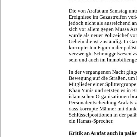
Die von Arafat am Samstag unt
Ereignisse im Gazastreifen ver
jedoch nicht als ausreichend an
sich vor allem gegen Mussa Ara
wurde als neuer Polizeichef vo
Geheimdienst zuständig. In Gaza
korruptesten Figuren der paläst
verzweigte Schmuggelwesen zw
sein und auch im Immobilienges
In der vergangenen Nacht ging
Bewegung auf die Straßen, um l
Mitglieder einer Splittergrupp
Khan Yunis und setzten es in B
islamischen Organisationen bra
Personalentscheidung Arafats 
dass korrupte Männer mit dunk
Schlüsselpositionen in der palä
ein Hamas-Sprecher.
Kritik an Arafat auch in palä