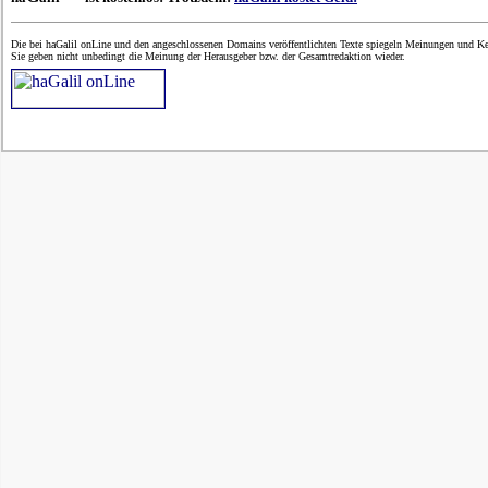
Die bei haGalil onLine und den angeschlossenen Domains veröffentlichten Texte spiegeln Meinungen und Ken
Sie geben nicht unbedingt die Meinung der Herausgeber bzw. der Gesamtredaktion wieder.