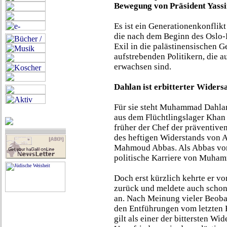
Bewegung von Präsident Yassi
Es ist ein Generationenkonflik
die nach dem Beginn des Oslo-
Exil in die palästinensischen 
aufstrebenden Politikern, die a
erwachsen sind.
Dahlan ist erbitterter Widers
Für sie steht Muhammad Dahlan
aus dem Flüchtlingslager Khan 
früher der Chef der präventive
des heftigen Widerstands von A
Mahmoud Abbas. Als Abbas vor 
politische Karriere von Muha
Doch erst kürzlich kehrte er v
zurück und meldete auch schon
an. Nach Meinung vieler Beobac
den Entführungen vom letzten Fr
gilt als einer der bittersten Wi