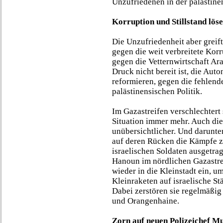
Unzufriedenen in der palästine
Korruption und Stillstand lös
Die Unzufriedenheit aber greift
gegen die weit verbreitete Korr
gegen die Vetternwirtschaft Ara
Druck nicht bereit ist, die Au
reformieren, gegen die fehlende
palästinensischen Politik.
Im Gazastreifen verschlechtert 
Situation immer mehr. Auch die
unübersichtlicher. Und darunter
auf deren Rücken die Kämpfe z
israelischen Soldaten ausgetrag
Hanoun im nördlichen Gazastre
wieder in die Kleinstadt ein, u
Kleinraketen auf israelische S
Dabei zerstören sie regelmäßi
und Orangenhaine.
Zorn auf neuen Polizeichef M