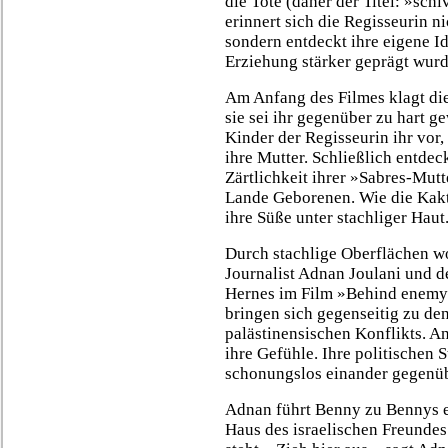
die Tote (daher der Titel: »sc
erinnert sich die Regisseurin n
sondern entdeckt ihre eigene Id
Erziehung stärker geprägt wurde,
Am Anfang des Filmes klagt die
sie sei ihr gegenüber zu hart g
Kinder der Regisseurin ihr vor,
ihre Mutter. Schließlich entde
Zärtlichkeit ihrer »Sabres-Mutt
Lande Geborenen. Wie die Kakt
ihre Süße unter stachliger Haut
Durch stachlige Oberflächen wo
Journalist Adnan Joulani und de
Hernes im Film »Behind enemy 
bringen sich gegenseitig zu den
palästinensischen Konflikts. A
ihre Gefühle. Ihre politischen 
schonungslos einander gegenüb
Adnan führt Benny zu Bennys ei
Haus des israelischen Freunde