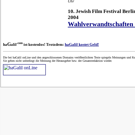
Uhr
10. Jewish Film Festival Berli
2004
Wahlverwandtschaften 
.com
G
ha
alil
ist kostenlos! Trotzdem:
haGalil kostet Geld!
Die bei haGalil onLine und den angeschlossenen Domains veröffentlichten Texte spiegeln Meinungen und Ken
Sie geben nicht unbedingt die Meinung der Herausgeber bzw. der Gesamtredaktion wieder.