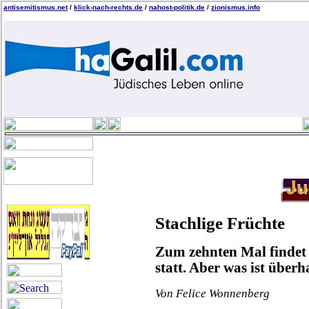
antisemitismus.net
/
klick-nach-rechts.de
/
nahost-politik.de
/
zionismus.info
Stachlige Früchte
Zum zehnten Mal findet 
statt. Aber was ist über
Von Felice Wonnenberg