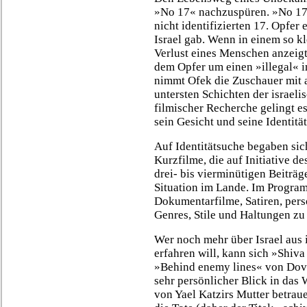
»No 17« nachzuspüren. »No 17«
nicht identifizierten 17. Opfer
Israel gab. Wenn in einem so k
Verlust eines Menschen anzeigt,
dem Opfer um einen »illegal« 
nimmt Ofek die Zuschauer mit a
untersten Schichten der israeli
filmischer Recherche gelingt e
sein Gesicht und seine Identit
Auf Identitätsuche begaben sic
Kurzfilme, die auf Initiative de
drei- bis vierminütigen Beiträ
Situation im Lande. Im Progra
Dokumentarfilme, Satiren, persö
Genres, Stile und Haltungen zu
Wer noch mehr über Israel aus i
erfahren will, kann sich »Shiv
»Behind enemy lines« von Dov G
sehr persönlicher Blick in das
von Yael Katzirs Mutter betrau