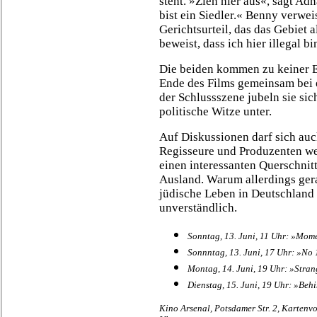
steht. »Zieh hier aus«, sagt Ad
bist ein Siedler.« Benny verweis
Gerichtsurteil, das das Gebiet a
beweist, dass ich hier illegal bi
Die beiden kommen zu keiner E
Ende des Films gemeinsam bei 
der Schlussszene jubeln sie si
politische Witze unter.
Auf Diskussionen darf sich auc
Regisseure und Produzenten werd
einen interessanten Querschnit
Ausland. Warum allerdings ger
jüdische Leben in Deutschland k
unverständlich.
Sonntag, 13. Juni, 11 Uhr: »Mome
Sonnntag
, 13. Juni, 17 Uhr: »No
Montag, 14. Juni, 19 Uhr: »Stran
Dienstag, 15. Juni, 19 Uhr: »Beh
Kino Arsenal, Potsdamer Str. 2, Kartenvo