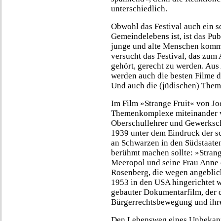
unterschiedlich.
Obwohl das Festival auch ein s
Gemeindelebens ist, ist das Pu
junge und alte Menschen komm
versucht das Festival, das zu
gehört, gerecht zu werden. Aus
werden auch die besten Filme d
Und auch die (jüdischen) Theme
Im Film »Strange Fruit« von Jo
Themenkomplexe miteinander ve
Oberschullehrer und Gewerksch
1939 unter dem Eindruck der 
an Schwarzen in den Südstaaten
berühmt machen sollte: »Strang
Meeropol und seine Frau Anne d
Rosenberg, die wegen angeblic
1953 in den USA hingerichtet wu
gebauter Dokumentarfilm, der
Bürgerrechtsbewegung und ihre
Den Lebensweg eines Unbekann