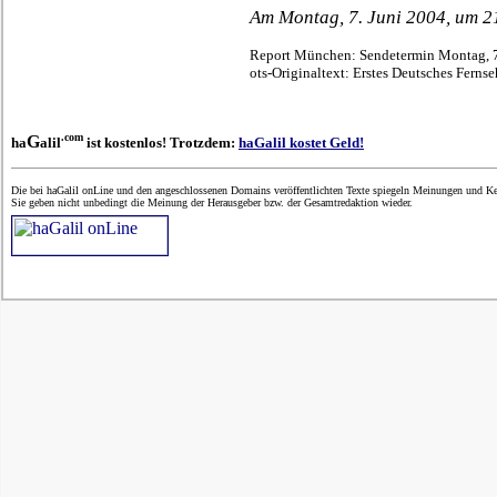
Am Montag, 7. Juni 2004, um 2
Report München: Sendetermin Montag, 7.
ots-Originaltext: Erstes Deutsches Ferns
.com
G
ha
alil
ist kostenlos! Trotzdem:
haGalil kostet Geld!
Die bei haGalil onLine und den angeschlossenen Domains veröffentlichten Texte spiegeln Meinungen und Ken
Sie geben nicht unbedingt die Meinung der Herausgeber bzw. der Gesamtredaktion wieder.