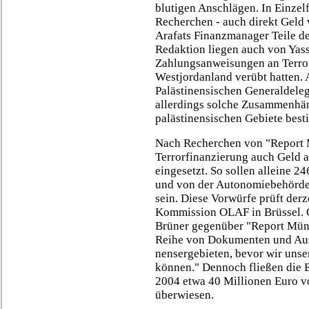
blutigen Anschlägen. In Einzelf
Recherchen - auch direkt Geld 
Arafats Finanzmanager Teile de
Redaktion liegen auch von Yass
Zahlungsanweisungen an Terrori
Westjordanland verübt hatten. A
Palästinensischen Generaldelega
allerdings solche Zusammenhäng
palästinensischen Gebiete best
Nach Recherchen von "Report 
Terrorfinanzierung auch Geld
eingesetzt. So sollen alleine 2
und von der Autonomiebehörde 
sein. Diese Vorwürfe prüft der
Kommission OLAF in Brüssel. 
Brüner gegenüber "Report Münc
Reihe von Dokumenten und Auss
nensergebieten, bevor wir unse
können." Dennoch fließen die E
2004 etwa 40 Millionen Euro v
überwiesen.