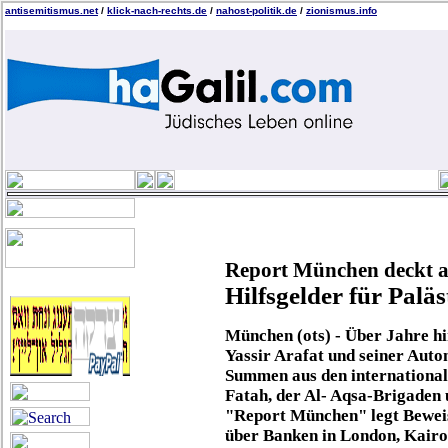
antisemitismus.net
/
klick-nach-rechts.de
/
nahost-politik.de
/
zionismus.info
Report München deckt a
Hilfsgelder für Palä
München (ots) - Über Jahre hi
Yassir Arafat und seiner Aut
Summen aus den internationale
Fatah, der Al- Aqsa-Brigaden
"Report München" legt Beweise
über Banken in London, Kairo