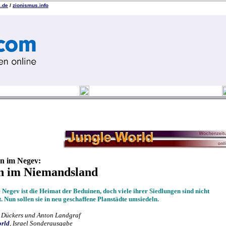
k.de
/
zionismus.info
n im Negev:
n im Niemandsland
 Negev ist die Heimat der Beduinen, doch viele ihrer Siedlungen sind nicht
. Nun sollen sie in neu geschaffene Planstädte umsiedeln.
 Dückers und Anton Landgraf
orld
, Israel Sonderausgabe