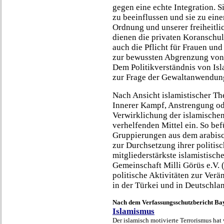
gegen eine echte Integration. 
zu beeinflussen und sie zu ein
Ordnung und unserer freiheitl
dienen die privaten Koranschul
auch die Pflicht für Frauen und
zur bewussten Abgrenzung von
Dem Politikverständnis von Isla
zur Frage der Gewaltanwendun
Nach Ansicht islamistischer The
Innerer Kampf, Anstrengung ode
Verwirklichung der islamischen
verhelfenden Mittel ein. So bef
Gruppierungen aus dem arabis
zur Durchsetzung ihrer politis
mitgliederstärkste islamistisch
Gemeinschaft Milli Görüs e.V.
politische Aktivitäten zur Ver
in der Türkei und in Deutschla
Nach dem Verfassungsschutzbericht Ba
Islamismus
Der islamisch motivierte Terrorismus hat