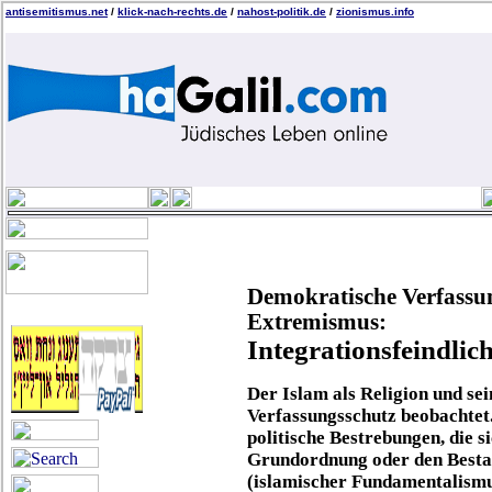
antisemitismus.net
/
klick-nach-rechts.de
/
nahost-politik.de
/
zionismus.info
Demokratische Verfassu
Extremismus:
Integrationsfeindlich
Der Islam als Religion und s
Verfassungsschutz beobachtet
politische Bestrebungen, die s
Grundordnung oder den Bestan
(islamischer Fundamentalismu