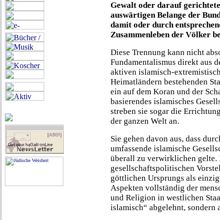
Gewalt oder darauf gerichtet
auswärtigen Belange der Bund
damit oder durch entsprechen
Zusammenleben der Völker be
Diese Trennung kann nicht absol
Fundamentalismus direkt aus de
aktiven islamisch-extremistisc
Heimatländern bestehenden Sta
ein auf dem Koran und der Scha
basierendes islamisches Gesel
streben sie sogar die Errichtung
der ganzen Welt an.
Sie gehen davon aus, dass durc
umfassende islamische Gesellsc
überall zu verwirklichen gelte
gesellschaftspolitischen Vorst
göttlichen Ursprungs als einzig
Aspekten vollständig der mensc
und Religion in westlichen Staa
islamisch“ abgelehnt, sondern 