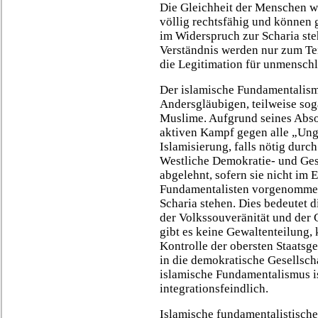
Die Gleichheit der Menschen wi
völlig rechtsfähig und können 
im Widerspruch zur Scharia st
Verständnis werden nur zum Tei
die Legitimation für unmenschl
Der islamische Fundamentalism
Andersgläubigen, teilweise sog
Muslime. Aufgrund seines Absol
aktiven Kampf gegen alle „Ung
Islamisierung, falls nötig dur
Westliche Demokratie- und Ges
abgelehnt, sofern sie nicht im 
Fundamentalisten vorgenomme
Scharia stehen. Dies bedeutet 
der Volkssouveränität und der 
gibt es keine Gewaltenteilung, 
Kontrolle der obersten Staatsg
in die demokratische Gesellscha
islamische Fundamentalismus i
integrationsfeindlich.
Islamische fundamentalistisch