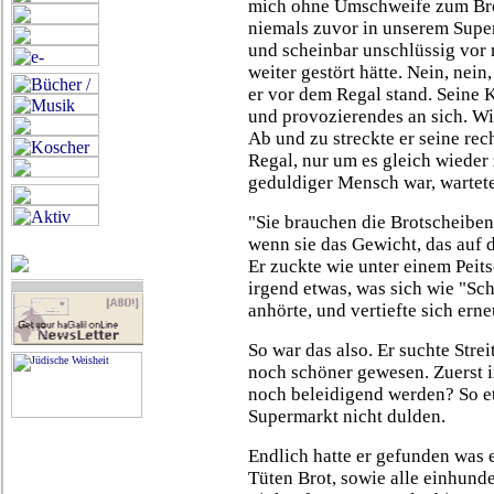
mich ohne Umschweife zum Brot
niemals zuvor in unserem Super
und scheinbar unschlüssig vor 
weiter gestört hätte. Nein, nein
er vor dem Regal stand. Seine 
und provozierendes an sich. Wie
Ab und zu streckte er seine rec
Regal, nur um es gleich wieder
geduldiger Mensch war, wartete
"Sie brauchen die Brotscheiben
wenn sie das Gewicht, das auf d
Er zuckte wie unter einem Pei
irgend etwas, was sich wie "Sc
anhörte, und vertiefte sich erne
So war das also. Er suchte Strei
noch schöner gewesen. Zuerst 
noch beleidigend werden? So e
Supermarkt nicht dulden.
Endlich hatte er gefunden was e
Tüten Brot, sowie alle einhunde