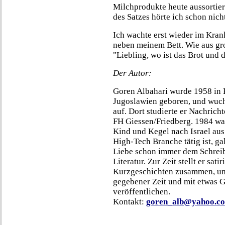
Milchprodukte heute aussortier
des Satzes hörte ich schon nich
Ich wachte erst wieder im Kran
neben meinem Bett. Wie aus gro
"Liebling, wo ist das Brot und 
Der Autor:
Goren Albahari wurde 1958 in 
Jugoslawien geboren, und wuch
auf. Dort studierte er Nachrich
FH Giessen/Friedberg. 1984 wa
Kind und Kegel nach Israel aus
High-Tech Branche tätig ist, ga
Liebe schon immer dem Schrei
Literatur. Zur Zeit stellt er sati
Kurzgeschichten zusammen, um
gegebener Zeit und mit etwas G
veröffentlichen.
Kontakt:
goren_alb@yahoo.c