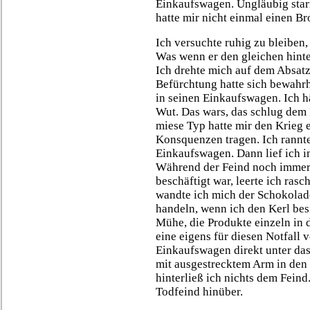
Einkaufswagen. Ungläubig starrt
hatte mir nicht einmal einen Br
Ich versuchte ruhig zu bleiben,
Was wenn er den gleichen hinte
Ich drehte mich auf dem Absat
Befürchtung hatte sich bewahrhe
in seinen Einkaufswagen. Ich h
Wut. Das wars, das schlug dem 
miese Typ hatte mir den Krieg e
Konsquenzen tragen. Ich rannt
Einkaufswagen. Dann lief ich i
Während der Feind noch immer
beschäftigt war, leerte ich ras
wandte ich mich der Schokolad
handeln, wenn ich den Kerl bes
Mühe, die Produkte einzeln in 
eine eigens für diesen Notfall v
Einkaufswagen direkt unter da
mit ausgestrecktem Arm in den
hinterließ ich nichts dem Feind
Todfeind hinüber.