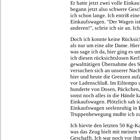
Er hatte jetzt zwei volle Einka
begann jetzt also schwere Gesc
ich schon lange. Ich entriß ein
Einkaufswagen. "Der Wagen ist k
anderen!", schrie ich sie an. I
Doch ich konnte keine Rücksic
als nur um eine alte Dame. Hie
was sage ich da, hier ging es 
ich diesen rücksichtslosen Kerl
gewalttätigen Übernahme des S
versuchen sich an unserer Nach
hier und heute die Grenzen auf
vor Ladenschluß. Im Eiltempo u
hunderte von Dosen, Päckchen,
sonst noch alles in die Hände 
Einkaufswagen. Plötzlich sah i
Einkaufswagen seelenruhig in 
Truppenbewegung mußte ich 
Ich hievte den letzten 50 Kg-K
was das Zeug hielt mit meinen 
Geschafft. Ich war noch vor ihm