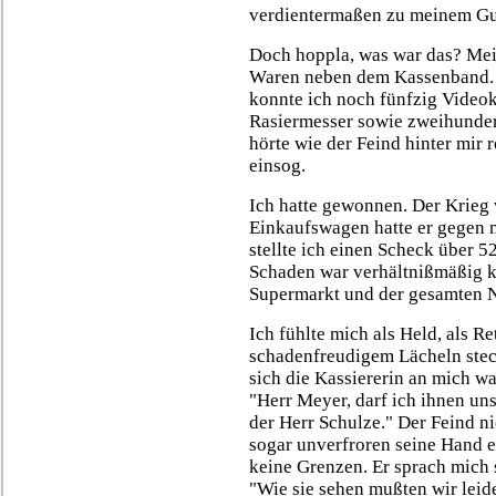
verdientermaßen zu meinem Gu
Doch hoppla, was war das? Mein 
Waren neben dem Kassenband. 
konnte ich noch fünfzig Videok
Rasiermesser sowie zweihundert
hörte wie der Feind hinter mir 
einsog.
Ich hatte gewonnen. Der Krieg 
Einkaufswagen hatte er gegen 
stellte ich einen Scheck über 5
Schaden war verhältnißmäßig kl
Supermarkt und der gesamten N
Ich fühlte mich als Held, als Re
schadenfreudigem Lächeln steck
sich die Kassiererin an mich w
"Herr Meyer, darf ich ihnen uns
der Herr Schulze." Der Feind ni
sogar unverfroren seine Hand 
keine Grenzen. Er sprach mich 
"Wie sie sehen mußten wir leid