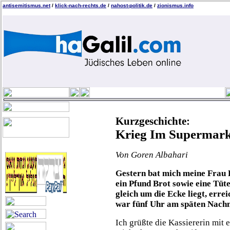
antisemitismus.net
/
klick-nach-rechts.de
/
nahost-politik.de
/
zionismus.info
Kurzgeschichte:
Krieg Im Supermark
Von Goren Albahari
Gestern bat mich meine Frau 
ein Pfund Brot sowie eine Tüt
gleich um die Ecke liegt, errei
war fünf Uhr am späten Nachmi
Ich grüßte die Kassiererin mit