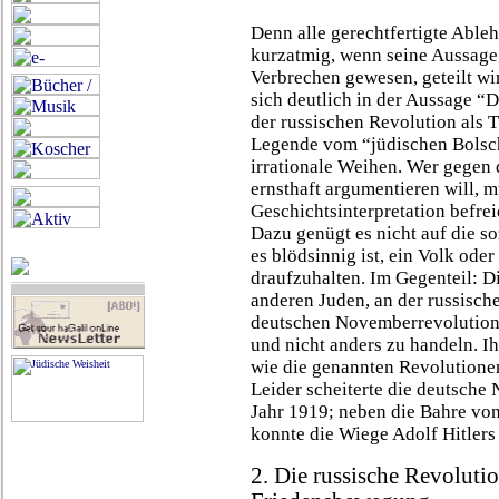
Denn alle gerechtfertigte Abl
kurzatmig, wenn seine Aussage,
Verbrechen gewesen, geteilt wi
sich deutlich in der Aussage “
der russischen Revolution als 
Legende vom “jüdischen Bolsch
irrationale Weihen. Wer gegen 
ernsthaft argumentieren will, m
Geschichtsinterpretation befrei
Dazu genügt es nicht auf die s
es blödsinnig ist, ein Volk ode
draufzuhalten. Im Gegenteil: D
anderen Juden, an der russisch
deutschen Novemberrevolution 
und nicht anders zu handeln. I
wie die genannten Revolutionen
Leider scheiterte die deutsche
Jahr 1919; neben die Bahre v
konnte die Wiege Adolf Hitlers 
2. Die russische Revolutio