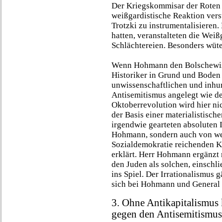
Der Kriegskommisar der Roten 
weißgardistische Reaktion ver
Trotzki zu instrumentalisieren.
hatten, veranstalteten die Wei
Schlächtereien. Besonders wüte
Wenn Hohmann den Bolschewis
Historiker in Grund und Boden 
unwissenschaftlichen und inh
Antisemitismus angelegt wie der
Oktoberrevolution wird hier ni
der Basis einer materialistisch
irgendwie gearteten absoluten I
Hohmann, sondern auch von wei
Sozialdemokratie reichenden Kr
erklärt. Herr Hohmann ergänzt 
den Juden als solchen, einschl
ins Spiel. Der Irrationalismus 
sich bei Hohmann und General
3. Ohne Antikapitalismus
gegen den Antisemitismus