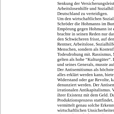
Senkung der Versicherungslei
Arbeitslosenhilfe und Sozialhi
Deutschland zu verteidigen.
Um den wirtschaftlichen Sozia
Schröder die Hohmanns im Bund
Empörung gegen Hohmann ist e
brachte in seinen Reden nur das
den Schwächeren frisst, auf de
Rentner, Arbeitslose, Sozialhi
Menschen, sondern als Kostenf
Todesdrohung mit. Rassismus,
gelten als hohe “Kulturgüter“
und seines Generals, musste a
Der Antisemitismus als höchst
alles erklärt werden kann, biet
Widerstand oder gar Revolte, 
denunziert werden. Der Antisem
irrationalen Antikapitalismus.
ihrer Existenz mit dem Geld. D
Produktionsprozess stattfindet,
vermittelt genau solche Erkennt
wirtschaftlichen Unsicherheite