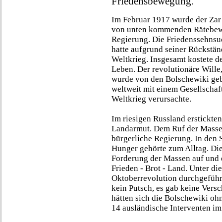
Friedensbewegung.
Im Februar 1917 wurde der Zar g
von unten kommenden Rätebewe
Regierung. Die Friedenssehnsuc
hatte aufgrund seiner Rückstän
Weltkrieg. Insgesamt kostete 
Leben. Der revolutionäre Wille
wurde von den Bolschewiki geb
weltweit mit einem Gesellschaf
Weltkrieg verursachte.
Im riesigen Russland erstickte
Landarmut. Dem Ruf der Massen
bürgerliche Regierung. In den 
Hunger gehörte zum Alltag. Di
Forderung der Massen auf und e
Frieden - Brot - Land. Unter d
Oktoberrevolution durchgeführt
kein Putsch, es gab keine Vers
hätten sich die Bolschewiki oh
14 ausländische Interventen i