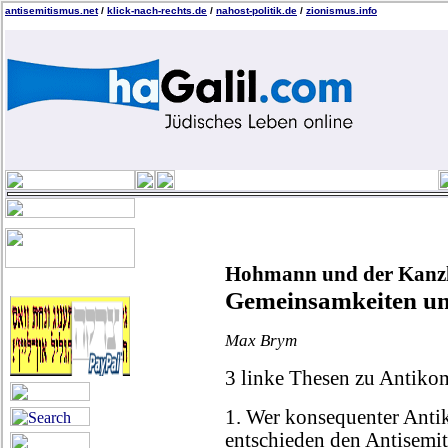
antisemitismus.net
/
klick-nach-rechts.de
/
nahost-politik.de
/
zionismus.info
Hohmann und der Kanzl
Gemeinsamkeiten un
Max Brym
3 linke Thesen zu Antik
1. Wer konsequenter Antik
entschieden den Antisemi