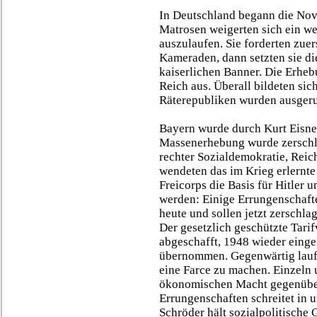
In Deutschland begann die Nov
Matrosen weigerten sich ein wei
auszulaufen. Sie forderten zuer
Kameraden, dann setzten sie die
kaiserlichen Banner. Die Erhebu
Reich aus. Überall bildeten sic
Räterepubliken wurden ausgeru
Bayern wurde durch Kurt Eisner
Massenerhebung wurde zerschla
rechter Sozialdemokratie, Reic
wendeten das im Krieg erlernte 
Freicorps die Basis für Hitler 
werden: Einige Errungenschaft
heute und sollen jetzt zerschla
Der gesetzlich geschützte Tari
abgeschafft, 1948 wieder eing
übernommen. Gegenwärtig lauf
eine Farce zu machen. Einzeln 
ökonomischen Macht gegenübers
Errungenschaften schreitet in
Schröder hält sozialpolitische 