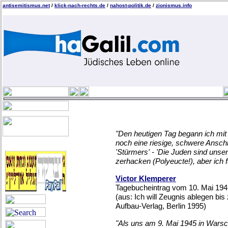
antisemitismus.net
/
klick-nach-rechts.de
/
nahost-politik.de
/
zionismus.info
"Den heutigen Tag begann ich mit 
noch eine riesige, schwere Ansch
'Stürmers' - 'Die Juden sind unse
zerhacken (Polyeucte!), aber ich f
Victor Klemperer
Tagebucheintrag vom 10. Mai 194
(aus: Ich will Zeugnis ablegen bi
Aufbau-Verlag, Berlin 1995)
"Als uns am 9. Mai 1945 in Warsc