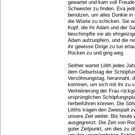
gewartet und kam voll Freude 
Schwester zu finden. Eva jedo
benützen, um alles Dunkle in s
die Wüste zu schicken. Sie wa
Kopf, die ihr Adam und der Sat
beschimpfte sie als ehrgeizige 
Adam aufzuopfern, und die ni
ihr gewisse Dinge zu tun erla
Rücken zu und ging weg.
Seither wartet Lilith jedes J
dem Geburtstag der Schöpfun
Versöhnungstag, herannaht, d
kommen, um sich mit ihr zu 
Verkleinerung der Frau rück
ursprünglichen Schöpfungspla
herbeiführen können. Die Sö
Liliths tragen den Zwiespalt 
unsere Zeit weiter. Bis heute 
ausgegrenzt. Die Zeit von R
guter Zeitpunkt, um dies zu 
um den ursprünglichen Schöpf