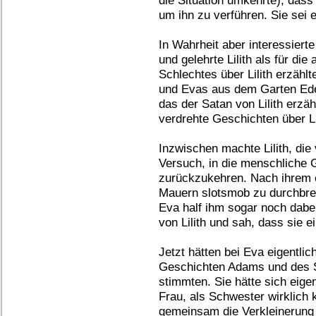
um ihn zu verführen. Sie sei 
In Wahrheit aber interessierte
und gelehrte Lilith als für die
Schlechtes über Lilith erzähl
und Evas aus dem Garten Ede
das der Satan von Lilith erzä
verdrehte Geschichten über Li
Inzwischen machte Lilith, die 
Versuch, in die menschliche 
zurückzukehren. Nach ihrem e
Mauern
slotsmob
zu durchbre
Eva half ihm sogar noch dab
von Lilith und sah, dass sie e
Jetzt hätten bei Eva eigentli
Geschichten Adams und des Sa
stimmten. Sie hätte sich eigen
Frau, als Schwester wirklich 
gemeinsam die Verkleinerung