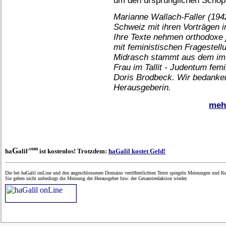
Marianne Wallach-Faller (194
Schweiz mit ihren Vorträgen
Ihre Texte nehmen orthodoxe j
mit feministischen Fragestell
Midrasch stammt aus dem im 
Frau im Tallit - Judentum fe
Doris Brodbeck. Wir bedanken 
Herausgeberin.
mehr
.com
G
ha
alil
ist kostenlos! Trotzdem:
haGalil kostet Geld!
Die bei haGalil onLine und den angeschlossenen Domains veröffentlichten Texte spiegeln Meinungen und Ken
Sie geben nicht unbedingt die Meinung der Herausgeber bzw. der Gesamtredaktion wieder.