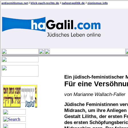
antisemitismus.net
/
klick-nach-rechts.de
/
nahost-politik.de
/
zionismus.info
Ein jüdisch-feministischer
Für eine Versöhnun
von Marianne Wallach-Faller
Jüdische Feministinnen ver
Midrasch, um ihre Anliegen
Gestalt Liliths, der ersten 
des ersten Schöpfungsberic