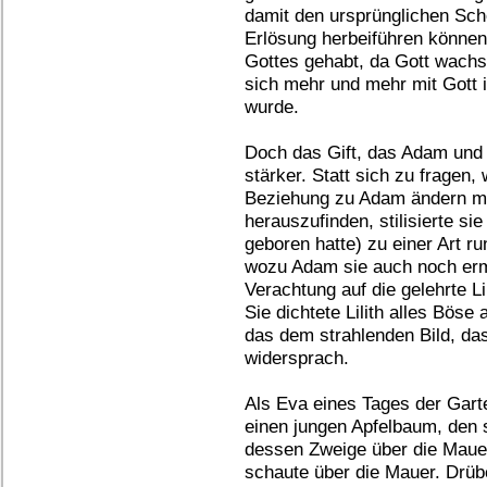
damit den ursprünglichen Sch
Erlösung herbeiführen können.
Gottes gehabt, da Gott wach
sich mehr und mehr mit Gott i
wurde.
Doch das Gift, das Adam und 
stärker. Statt sich zu fragen,
Beziehung zu Adam ändern mü
herauszufinden, stilisierte s
geboren hatte) zu einer Art r
wozu Adam sie auch noch ermun
Verachtung auf die gelehrte Li
Sie dichtete Lilith alles Böse 
das dem strahlenden Bild, das
widersprach.
Als Eva eines Tages der Gart
einen jungen Apfelbaum, den 
dessen Zweige über die Mauer 
schaute über die Mauer. Drübe