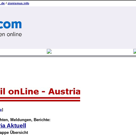
k.de
/
zionismus.info
a
]
hten, Meldungen, Berichte:
ia Aktuell
appe Übersicht